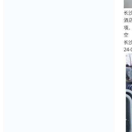
长
酒
项
空
长
24-