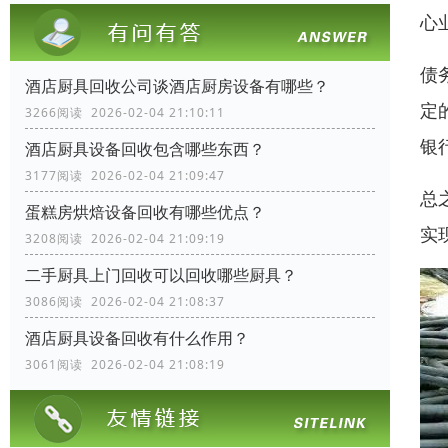
心
债
酒店厨具回收公司谈酒店厨房设备有哪些？
定
3266阅读 2026-02-04 21:10:11
银
酒店厨具设备回收包含哪些东西？
3177阅读 2026-02-04 21:09:47
总
蛋糕房烘焙设备回收有哪些优点？
实
3208阅读 2026-02-04 21:09:19
二手厨具上门回收可以回收哪些厨具？
3086阅读 2026-02-04 21:08:37
酒店厨具设备回收有什么作用？
3061阅读 2026-02-04 21:08:19