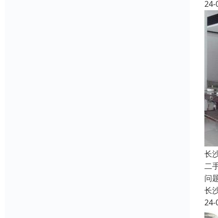
24-
长
二
问
长
24-