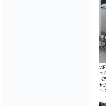
浏
市
消
长
24-