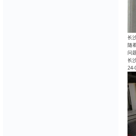
长
随
问
长
24-