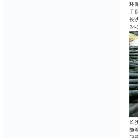
环
手
长
24-
长
随
问