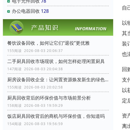
电子元件回收
78
自
办公电器回收
128
以
其
餐饮设备回收，如何让它们“退役”更优雅
装
155阅读 2026-08-03 20:06:37
也
二手厨具回收市场现状，如何怎样处理闲置厨具
回
147阅读 2026-08-03 20:04:38
支
厨房设备回收企业：让闲置资源焕发新生的绿色力量
155阅读 2026-08-03 20:02:58
以
厨具回收背后的环保价值与市场前景分析
定
158阅读 2026-08-03 19:59:29
资
饭店厨具回收背后的商机与环保价值，你知道吗
154阅读 2026-08-03 19:56:59
离