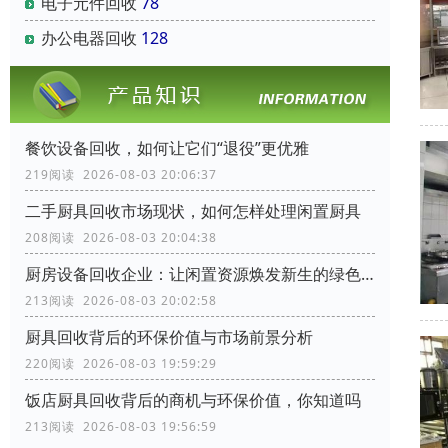
电子元件回收
78
办公电器回收
128
餐饮设备回收，如何让它们“退役”更优雅
219阅读 2026-08-03 20:06:37
二手厨具回收市场现状，如何怎样处理闲置厨具
208阅读 2026-08-03 20:04:38
厨房设备回收企业：让闲置资源焕发新生的绿色力量
213阅读 2026-08-03 20:02:58
厨具回收背后的环保价值与市场前景分析
220阅读 2026-08-03 19:59:29
饭店厨具回收背后的商机与环保价值，你知道吗
213阅读 2026-08-03 19:56:59