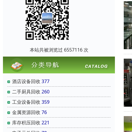
本站共被浏览过 6557116 次
酒店设备回收
377
二手厨具回收
260
工业设备回收
359
金属资源回收
76
库存积压回收
221