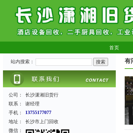
首页
有
站内搜索：
公司：
长沙潇湘旧货行
联系：
谢经理
手机：
13755177077
地址：
长沙市上门回收
微信：