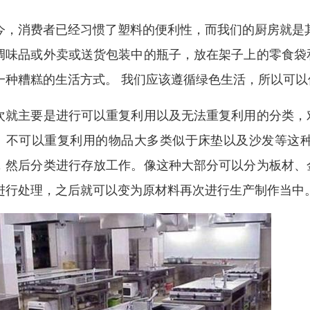
今，消费者已经习惯了塑料的便利性，而我们的厨房就是
调味品或外卖或送货包装中的瓶子，放在架子上的零食袋
一种糟糕的生活方式。 我们应该遵循绿色生活，所以可
次就主要是进行可以重复利用以及无法重复利用的分类，
。不可以重复利用的物品大多类似于床垫以及沙发等这
，然后分类进行存放工作。像这种大部分可以分为板材、
进行处理，之后就可以变为原材料再次进行生产制作当中