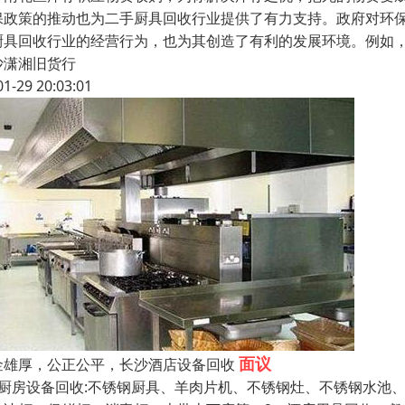
保政策的推动也为二手厨具回收行业提供了有力支持。政府对环
厨具回收行业的经营行为，也为其创造了有利的发展环境。例如
沙潇湘旧货行
01-29 20:03:01
面议
金雄厚，公正公平，长沙酒店设备回收
、厨房设备回收:不锈钢厨具、羊肉片机、不锈钢灶、不锈钢水池