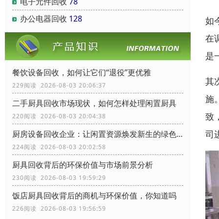
电子元件回收
78
办公电器回收
128
如
在
是
餐饮设备回收，如何让它们“退役”更优雅
其
229阅读 2026-08-03 20:06:37
施
二手厨具回收市场现状，如何怎样处理闲置厨具
致
220阅读 2026-08-03 20:04:38
司
厨房设备回收企业：让闲置资源焕发新生的绿色力量
224阅读 2026-08-03 20:02:58
厨具回收背后的环保价值与市场前景分析
230阅读 2026-08-03 19:59:29
饭店厨具回收背后的商机与环保价值，你知道吗
226阅读 2026-08-03 19:56:59