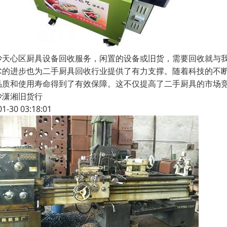
沙天心区厨具设备回收服务，闲置的设备或旧货，需要回收就与
术的进步也为二手厨具回收行业提供了有力支撑。随着科技的不
品质和使用寿命得到了有效保障。这不仅提高了二手厨具的市场
沙潇湘旧货行
01-30 03:18:01