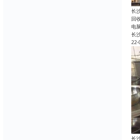
长
回
电
长
22-
长