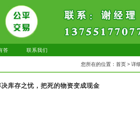
有答
联系我们
您所在的位置：
首页
> 详
解决库存之忧，把死的物资变成现金