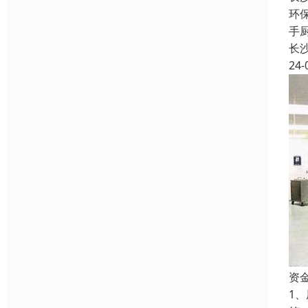
环
手
长
24-
资
1