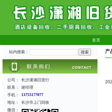
首页
产
站内搜索：
公司：
长沙潇湘旧货行
20
联系：
谢经理
手机：
13755177077
地址：
长沙市上门回收
微信：