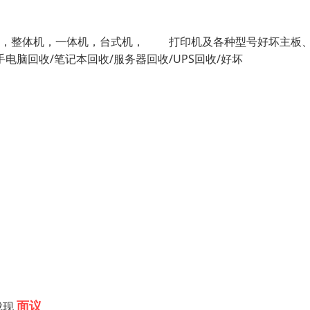
本，整体机，一体机，台式机， 打印机及各种型号好坏主板
脑回收/笔记本回收/服务器回收/UPS回收/好坏
面议
成现