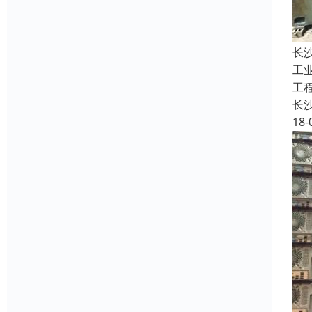
长
工
工
长
18-