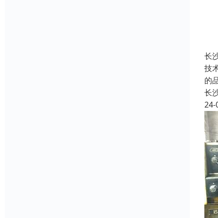
长
技
的
长
24-