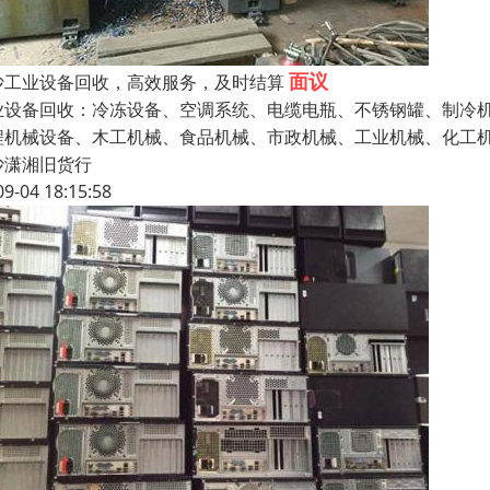
面议
沙工业设备回收，高效服务，及时结算
业设备回收：冷冻设备、空调系统、电缆电瓶、不锈钢罐、制冷
程机械设备、木工机械、食品机械、市政机械、工业机械、化工
沙潇湘旧货行
09-04 18:15:58