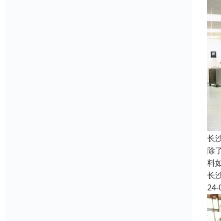
长
除
料
长
24-