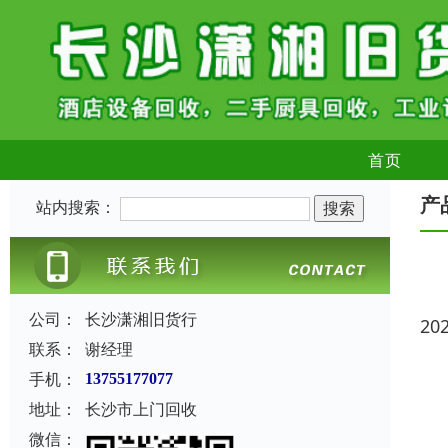
首页
产
站内搜索：
公司：
长沙潇湘旧货行
20
联系：
谢经理
手机：
13755177077
地址：
长沙市上门回收
微信：