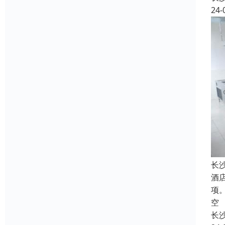
24-
长
酒
项
空
长