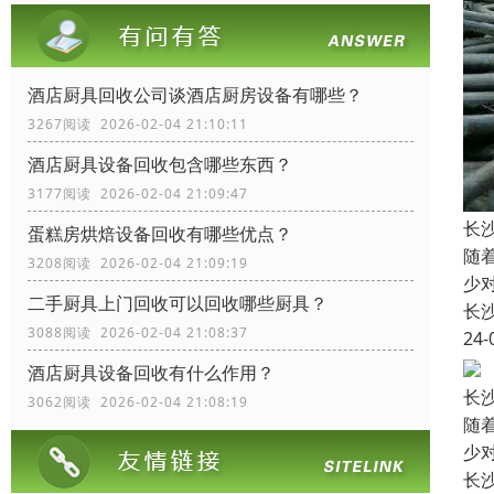
酒店厨具回收公司谈酒店厨房设备有哪些？
3267阅读 2026-02-04 21:10:11
酒店厨具设备回收包含哪些东西？
3177阅读 2026-02-04 21:09:47
长
蛋糕房烘焙设备回收有哪些优点？
随
3208阅读 2026-02-04 21:09:19
少
二手厨具上门回收可以回收哪些厨具？
长
3088阅读 2026-02-04 21:08:37
24-
酒店厨具设备回收有什么作用？
长
3062阅读 2026-02-04 21:08:19
随
少
长