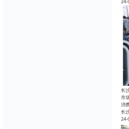
24-
长
市
消
长
24-