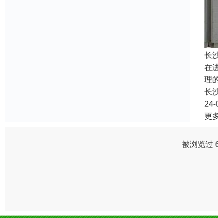
长
在
理
长
24-
更
被浏览过 