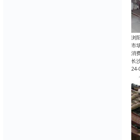
浏
市
消
长
24-