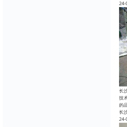
24-
长
技
的
长
24-