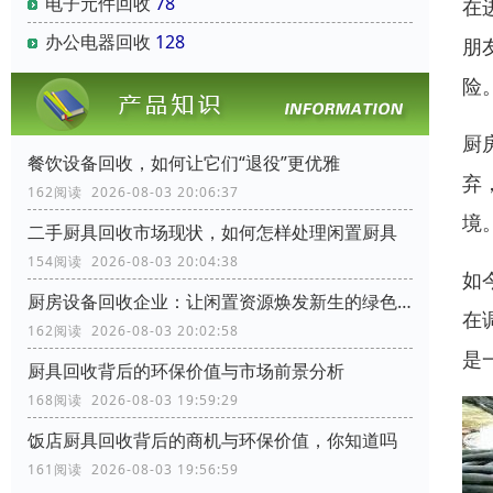
电子元件回收
78
在
办公电器回收
128
朋
险
厨
餐饮设备回收，如何让它们“退役”更优雅
弃
162阅读 2026-08-03 20:06:37
境
二手厨具回收市场现状，如何怎样处理闲置厨具
154阅读 2026-08-03 20:04:38
如
厨房设备回收企业：让闲置资源焕发新生的绿色力量
在
162阅读 2026-08-03 20:02:58
是
厨具回收背后的环保价值与市场前景分析
168阅读 2026-08-03 19:59:29
饭店厨具回收背后的商机与环保价值，你知道吗
161阅读 2026-08-03 19:56:59