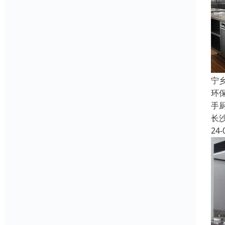
宁
环
手
长
24-