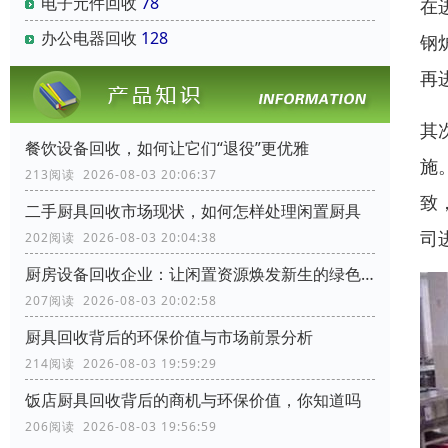
电子元件回收
78
在
办公电器回收
128
钢
再
其
餐饮设备回收，如何让它们“退役”更优雅
施
213阅读 2026-08-03 20:06:37
致
二手厨具回收市场现状，如何怎样处理闲置厨具
司
202阅读 2026-08-03 20:04:38
厨房设备回收企业：让闲置资源焕发新生的绿色力量
207阅读 2026-08-03 20:02:58
厨具回收背后的环保价值与市场前景分析
214阅读 2026-08-03 19:59:29
饭店厨具回收背后的商机与环保价值，你知道吗
206阅读 2026-08-03 19:56:59