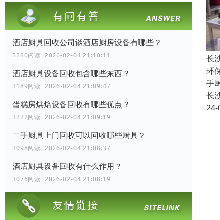
酒店厨具回收公司谈酒店厨房设备有哪些？
3280阅读 2026-02-04 21:10:11
长
环
酒店厨具设备回收包含哪些东西？
手
3189阅读 2026-02-04 21:09:47
长
蛋糕房烘焙设备回收有哪些优点？
24-
3222阅读 2026-02-04 21:09:19
二手厨具上门回收可以回收哪些厨具？
3098阅读 2026-02-04 21:08:37
酒店厨具设备回收有什么作用？
3076阅读 2026-02-04 21:08:19