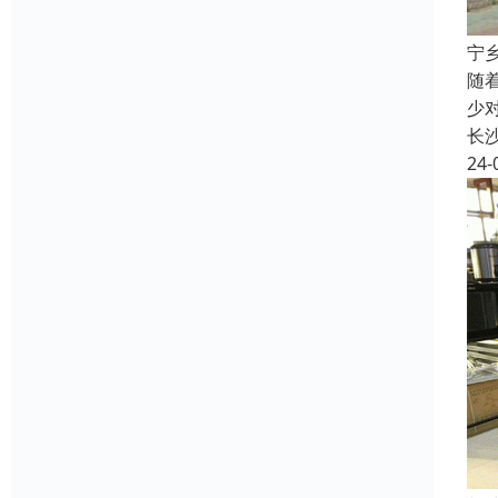
宁
随
少
长
24-