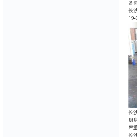
备
长
19-
长
厨
严
长