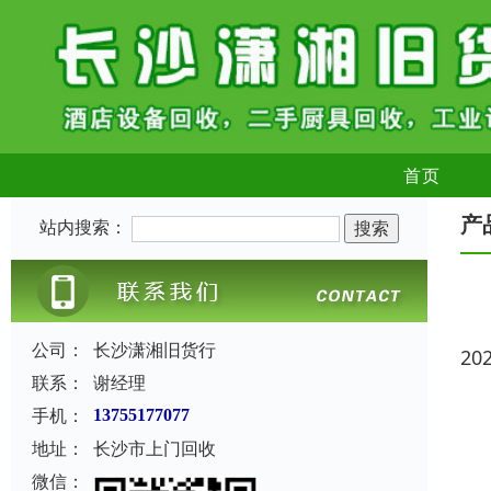
首页
产
站内搜索：
公司：
长沙潇湘旧货行
20
联系：
谢经理
手机：
13755177077
地址：
长沙市上门回收
微信：