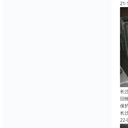
21-
长
旧
保
长
22-