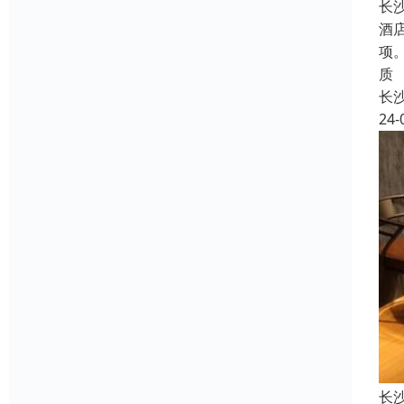
长
酒
项
质
长
24-
长