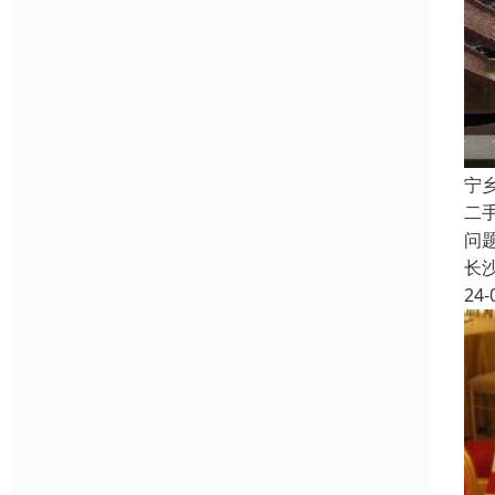
宁
二
问
长
24-