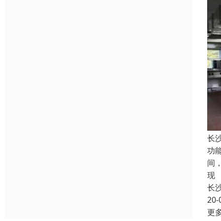
长
功
间
现
长
20-
更