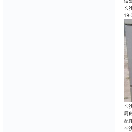
信
长
19-
长
厨
配
长