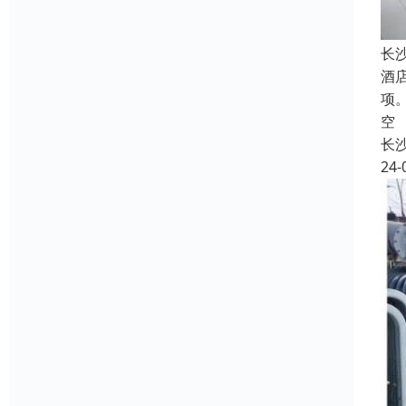
长
酒
项
空
长
24-