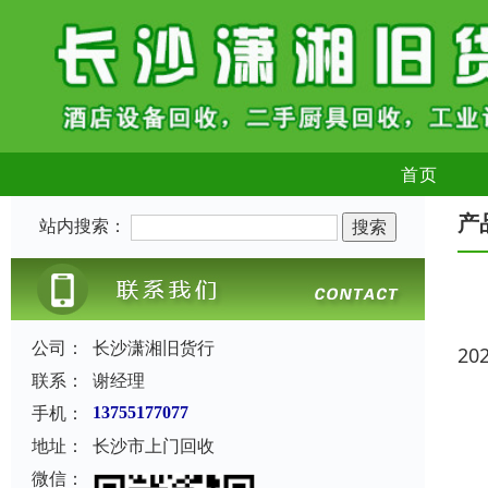
首页
产
站内搜索：
公司：
长沙潇湘旧货行
20
联系：
谢经理
手机：
13755177077
地址：
长沙市上门回收
微信：