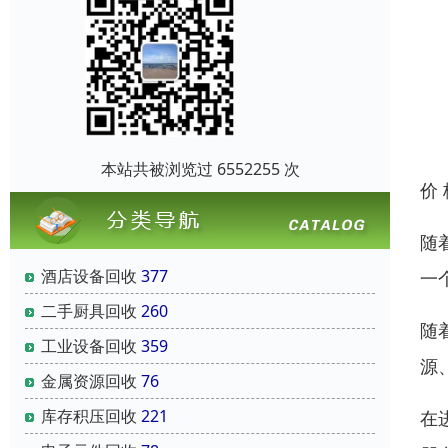
本站共被浏览过 6552255 次
价
随
酒店设备回收
377
一
二手厨具回收
260
随
工业设备回收
359
源
金属资源回收
76
库存积压回收
221
在