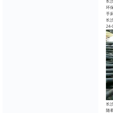
长
环
手
长
24-
长
随