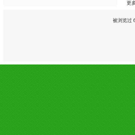
更
被浏览过 