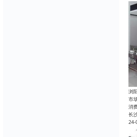
浏
市
消
长
24-