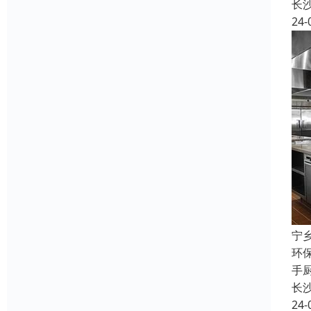
长
24-
宁
环
手
长
24-