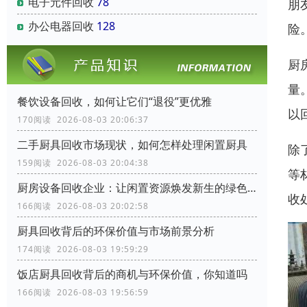
电子元件回收
78
朋
办公电器回收
128
险
厨
量
餐饮设备回收，如何让它们“退役”更优雅
以
170阅读 2026-08-03 20:06:37
二手厨具回收市场现状，如何怎样处理闲置厨具
除
159阅读 2026-08-03 20:04:38
等
厨房设备回收企业：让闲置资源焕发新生的绿色力量
收
166阅读 2026-08-03 20:02:58
厨具回收背后的环保价值与市场前景分析
174阅读 2026-08-03 19:59:29
饭店厨具回收背后的商机与环保价值，你知道吗
166阅读 2026-08-03 19:56:59