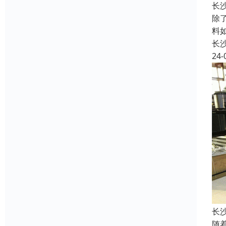
长
除
料
长
24-
长
随