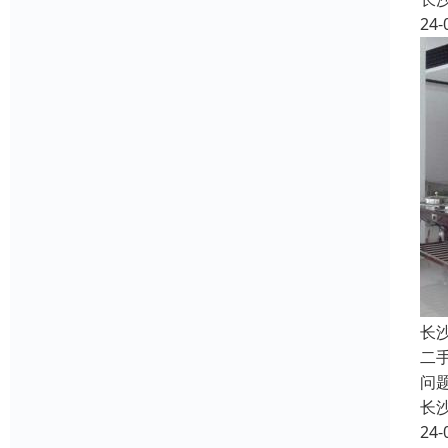
24-
长
二
问
长
24-