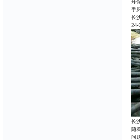
环
手
长
24-
长
随
问