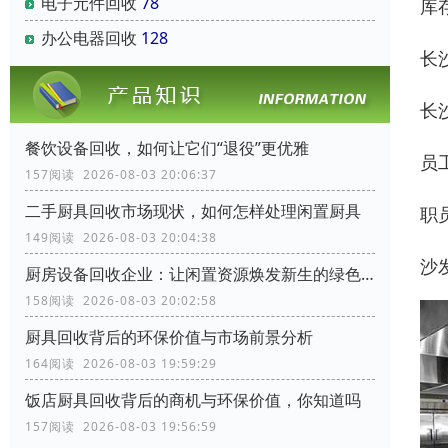
电子元件回收
78
库
办公电器回收
128
长
长
餐饮设备回收，如何让它们“退役”更优雅
员工
157阅读 2026-08-03 20:06:37
二手厨具回收市场现状，如何怎样处理闲置厨具
职
149阅读 2026-08-03 20:04:38
沙
厨房设备回收企业：让闲置资源焕发新生的绿色力量
158阅读 2026-08-03 20:02:58
厨具回收背后的环保价值与市场前景分析
164阅读 2026-08-03 19:59:29
饭店厨具回收背后的商机与环保价值，你知道吗
157阅读 2026-08-03 19:56:59