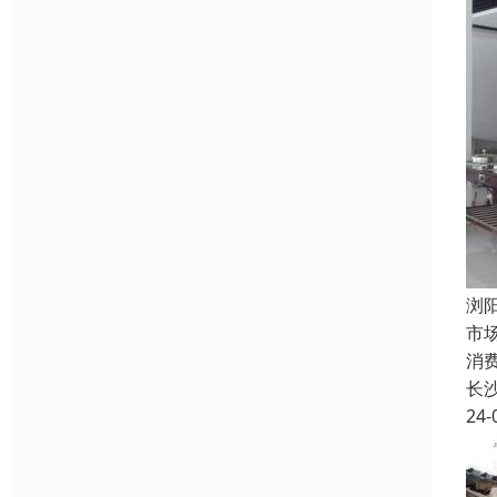
浏
市
消
长
24-