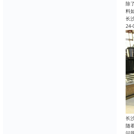
除
料
长
24-
长
随
问