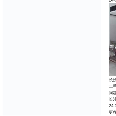
24-
长
二
问
长
24-
更