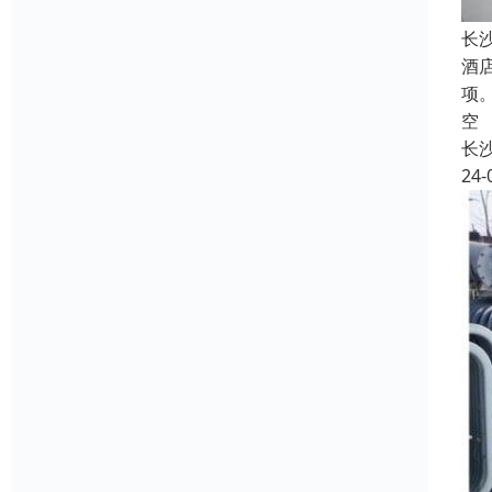
长
酒
项
空
长
24-