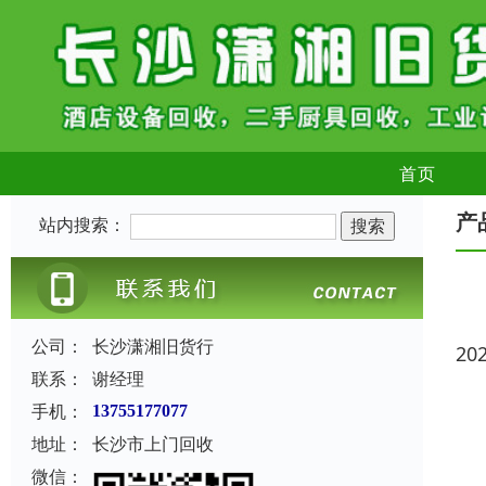
首页
产
站内搜索：
公司：
长沙潇湘旧货行
20
联系：
谢经理
手机：
13755177077
地址：
长沙市上门回收
微信：